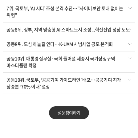
7위. 국토부, ‘AI 시티’ 조성 본격 추진…”사이버보안 토대 없이는
위험”
공동8위. 정부, 지역 맞춤형 AI 스마트도시 조성...혁신산업 성장 도모
공동8위. 도심 하늘길 연다…K-UAM 시범사업 공모 본격화
공동10위. 대통령집무실·국회 들어설 세종시 국가상징구역
마스터플랜 확정
공동10위. 국토부, ‘공공기여 가이드라인’ 배포…공공기여 지가
상승분 ‘70% 이내’ 설정
설문참여하기