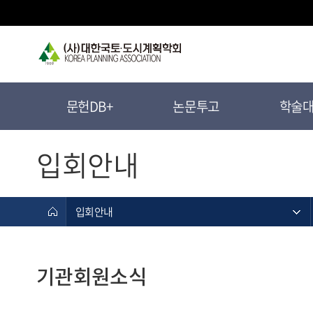
문헌DB+
논문투고
학술
입회안내
입회안내
기관회원소식