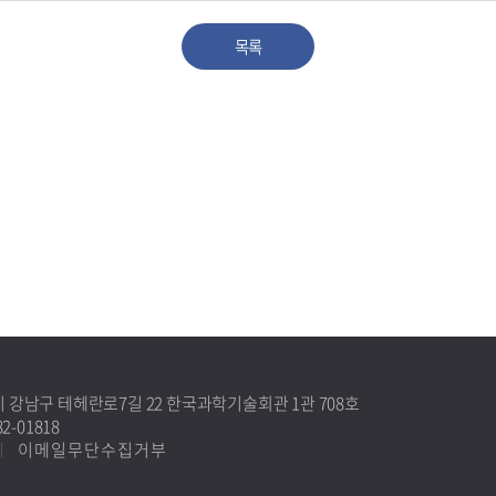
별시 강남구 테헤란로7길 22 한국과학기술회관 1관 708호
-01818
이메일무단수집거부