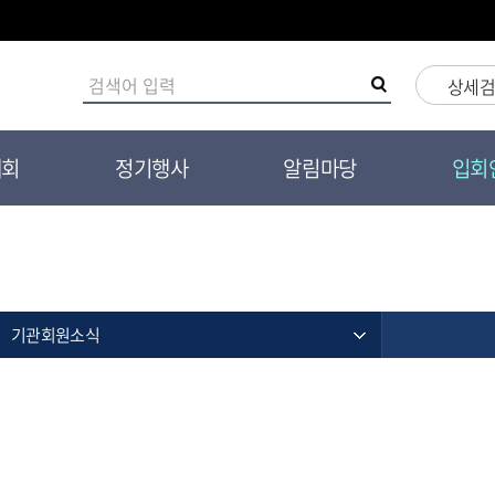
상세
대회
정기행사
알림마당
입회
기관회원소식