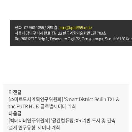
전화 :
02-568-1866
/ 이메일 :
kpa@kpa1959.or.kr
서울시 강남구 테헤란로 7길 22 한국과학기술회관 1관 708호
Rm 708 KSTC Bldg 1, Teheranro 7-gil-22, Gangnam-gu, Seoul 06130 Ko
이전글
[스마트도시계획연구위원회] 'Smart District Berlin TXL &
the FUTR HUB' 글로벌세미나 개최
다음글
[빅데이터연구위원회] '공간컴퓨팅: XR 기반 도시 및 건축
설계 연구동향' 세미나 개최