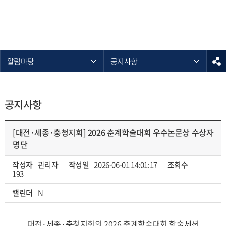
알림마당
공지사항
공지사항
[대전·세종·충청지회] 2026 춘계학술대회 우수논문상 수상자
명단
작성자
관리자
작성일
2026-06-01 14:01:17
조회수
193
캘린더
N
대전·세종·충청지회의 2026 춘계학술대회 학술세션