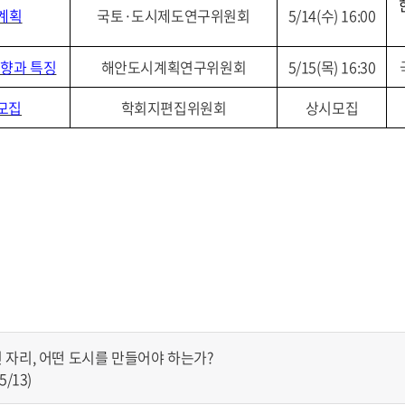
위계획
국토·도시제도연구위원회
5/14(수) 16:00
동향과 특징
해안도시계획연구위원회
5/15(목) 16:30
 모집
학회지편집위원회
상시모집
자리, 어떤 도시를 만들어야 하는가?
/13)