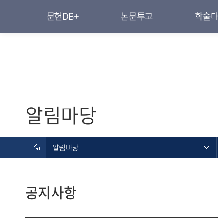
문헌DB+
논문투고
학술
알림마당
알림마당
공지사항