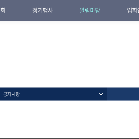
대회
정기행사
알림마당
입회
공지사항