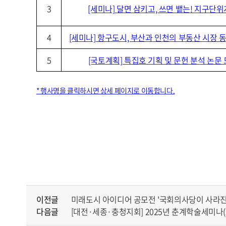
3
[세미나] 달면 삼키고, 쓰면 뱉는! 지구단
4
[세미나] 항구도시, 부산과 인천의 부동산 시장 
5
[국토계획] 특집호 기획 및 문헌 분석 논문
* 행사명을 클릭하시면 상세 페이지로 이동합니다.
이전글
미래도시 아이디어 공모전 '국회의사당이 사라진 
다음글
[대전·세종·충청지회] 2025년 춘계학술세미나(5