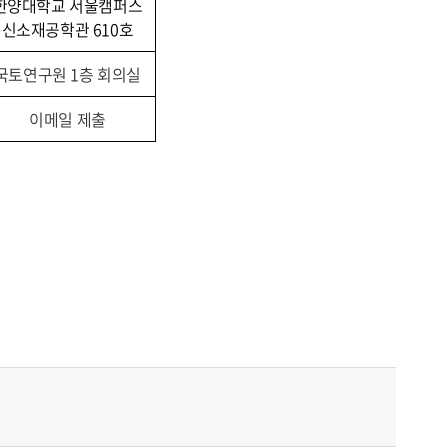
한양대학교 서울캠퍼스
신소재공학관 610호
국토연구원 1층 회의실
이메일 제출