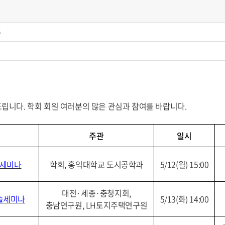
6
립니다. 학회 회원 여러분의 많은 관심과 참여를 바랍니다.
주관
일시
술세미나
학회, 홍익대학교 도시공학과
5/12(월) 15:00
대전·세종·충청지회,
학술세미나
5/13(화) 14:00
충남연구원, LH토지주택연구원