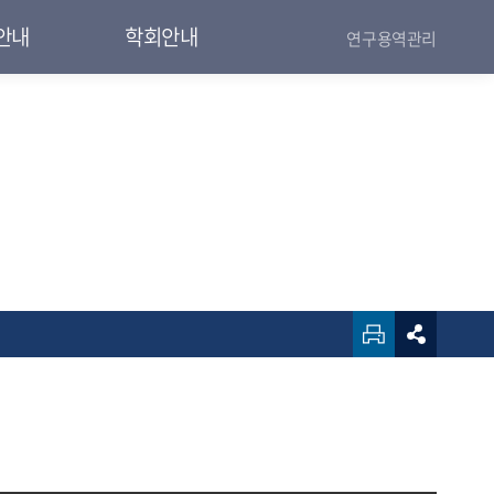
안내
학회안내
연구용역관리