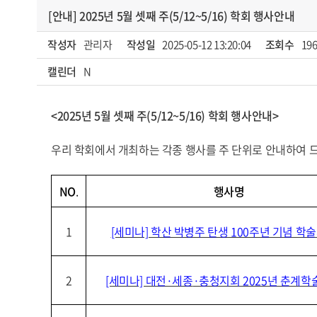
[안내] 2025년 5월 셋째 주(5/12~5/16) 학회 행사안내
작성자
관리자
작성일
2025-05-12 13:20:04
조회수
19
캘린더
N
<2025년 5월 셋째 주(5/12~5/16) 학회 행사안내>
우리 학회에서 개최하는 각종 행사를 주 단위로 안내하여 드
NO
.
행사명
1
[세미나] 학산 박병주 탄생 100주년 기념 학
2
[세미나] 대전·세종
·충청지회 2025년 춘계