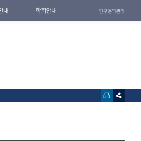
안내
학회안내
연구용역관리