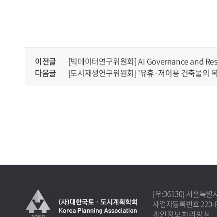
이전글
[빅데이터연구위원회] AI Governance and Responsib
다음글
[도시재생연구위원회] '유휴·저이용 건축물의 복합
[우:06130] 서울특
사업자등록번호 220-82
개인정보처리방침