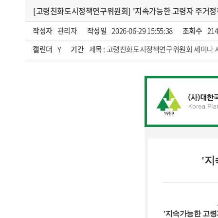
[고령친화도시정책연구위원회] '지속가능한 고령자 주거정책 
작성자
관리자
작성일
2026-06-29 15:55:38
조회수
21
캘린더
Y
기간
제목 : 고령친화도시정책연구위원회 세미나 시작 : 20
'
'지속가능한 고령