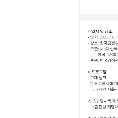
○ 일시 및 장소
- 일시: 2026.7.13(
- 장소: 한국감정
- 주관: (사)
한국주거복지포
- 후원: 한국감
○ 프로그램
- 주제 발표
1) 초고령사회 
: 배지연 저출
2) 초고령사회의
: 김진엽 계명