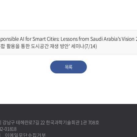
le AI for Smart Cities: Lessons from Saudi Arabia's Visio
 활용을 통한 도시공간 재생 방안' 세미나(7/14)
목록
별시 강남구 테헤란로7길 22 한국과학기술회관 1관 708호
-01818
이메일무단수집거부