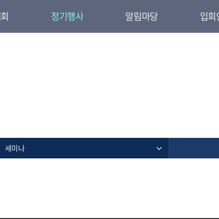
대회
정기행사
알림마당
입회
세미나