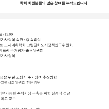
학회 회원분들의 많은 참여를 부탁드립니다.
월) 15:00
평가사협회 회관 4층 회의실
대한국토·도시계획학회 고령친화도시정책연구위원회,
럼 주거평가·출판위원회
정평가사협회
대응을 위한 고령자 주거정책 추진방향
산고령사회위원회 전문위원
 지속가능한 주택시장 구축을 위한 실증적 접근
대학교 교수