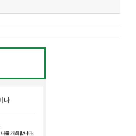
미나
는
나를 개최합니다.