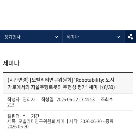
정기행사
세미나
세미나
(시간변경) [모빌리티연구위원회] 'Robotability: 도시
가로에서의 자율주행로봇의 주행성 평가' 세미나(6/30)
작성자
관리자
작성일
2026-06-22 17:44:53
조회수
213
캘린더
Y
기간
제목 : 모빌리티연구위원회 세미나 시작 : 2026-06-30 ~ 종료 :
2026-06-30