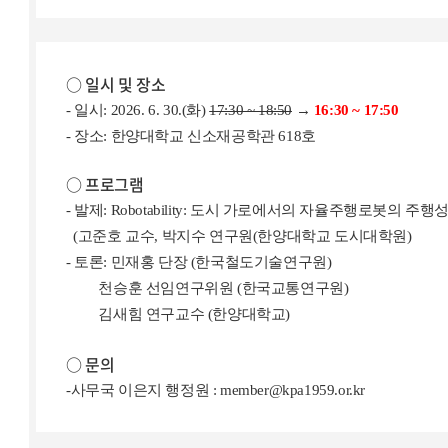
○ 일시 및 장소
- 일시: 2026. 6. 30.(화)
17:30 ~ 18:50
→
16:30 ~ 17:50
- 장소: 한양대학교 신소재공학관 618호
○ 프로그램
- 발제: Robotability: 도시 가로에서의 자율주행로봇의 주행
(고준호 교수, 박지수 연구원(한양대학교 도시대학원)
- 토론: 민재홍 단장 (한국철도기술연구원)
천승훈 선임연구위원 (한국교통연구원)
김새힘 연구교수 (한양대학교)
○ 문의
-사무국 이은지 행정원 : member@kpa1959.or.kr