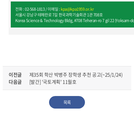
전화 : 02-568-1813 / 이메일 :
kpa@kpa1959.or.kr
서울시 강남구 테헤란로 7길 한국과학기술회관 1관 708호
Korea Science & Technology Bldg, #708 Teheran-ro 7 gil 22 (Yoksam-
이전글
제35회 학산 박병주 장학생 추천 공고(~25/1/24)
다음글
[발간] '국토계획' 11월호
목록