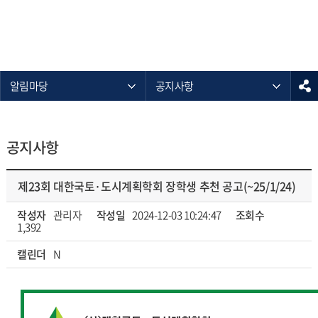
알림마당
공지사항
공지사항
제23회 대한국토·도시계획학회 장학생 추천 공고(~25/1/24)
작성자
관리자
작성일
2024-12-03 10:24:47
조회수
1,392
캘린더
N