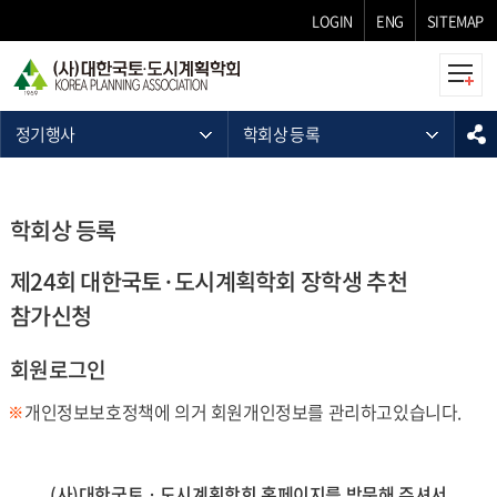
LOGIN
ENG
SITEMAP
정기행사
학회상 등록
학회상 등록
제24회 대한국토·도시계획학회 장학생 추천
참가신청
회원로그인
개인정보보호정책에 의거 회원개인정보를 관리하고있습니다.
(사)대한국토ㆍ도시계획학회 홈페이지를 방문해 주셔서