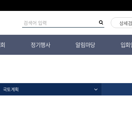
상세
대회
정기행사
알림마당
입회
국토계획