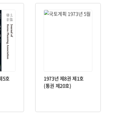
 제5호
1973년 제8권 제1호
(통권 제20호)