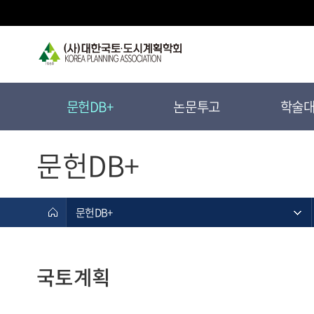
문헌DB+
논문투고
학술
문헌DB+
문헌DB+
국토계획