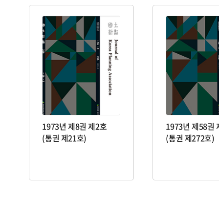
1973년 제8권 제2호
1973년 제58권
(통권 제21호)
(통권 제272호)