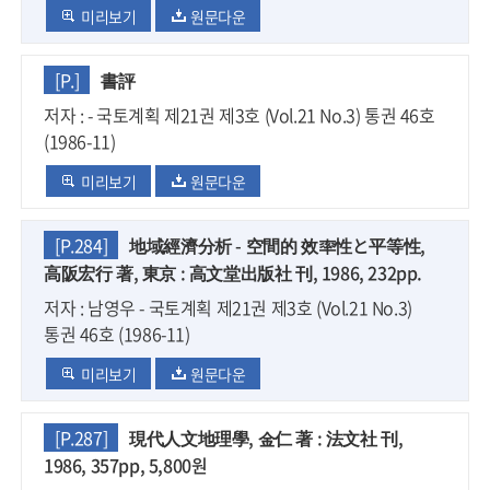
미리보기
원문다운
[P.]
書評
저자 : - 국토계획 제21권 제3호 (Vol.21 No.3) 통권 46호
(1986-11)
미리보기
원문다운
[P.284]
地域經濟分析 - 空間的 效率性と平等性,
高阪宏行 著, 東京 : 高文堂出版社 刊, 1986, 232pp.
저자 : 남영우 - 국토계획 제21권 제3호 (Vol.21 No.3)
통권 46호 (1986-11)
미리보기
원문다운
[P.287]
現代人文地理學, 金仁 著 : 法文社 刊,
1986, 357pp, 5,800원