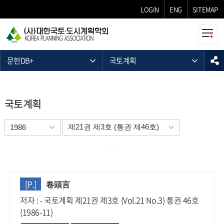
LOGIN
ENG
SITEMAP
문헌DB+
국토계획
국토계획
[P.]
卷頭言
저자 : - 국토계획 제21권 제3호 (Vol.21 No.3) 통권 46호
(1986-11)