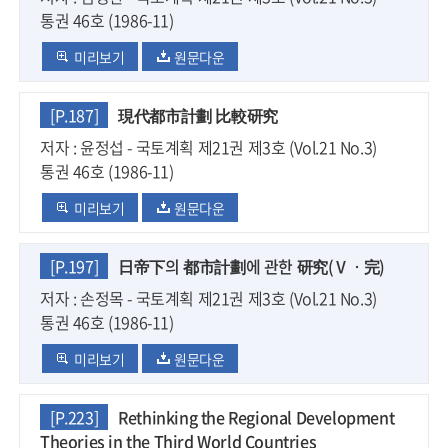
통권 46호 (1986-11)
미리보기
원문다운
[P.187]
現代都市計劃 比較研究
저자 : 윤정섭 - 국토계획 제21권 제3호 (Vol.21 No.3)
통권 46호 (1986-11)
미리보기
원문다운
[P.197]
日帝下의 都市計劃에 관한 研究(Ⅴㆍ完)
저자 : 손정목 - 국토계획 제21권 제3호 (Vol.21 No.3)
통권 46호 (1986-11)
미리보기
원문다운
[P.223]
Rethinking the Regional Development
Theories in the Third World Countries