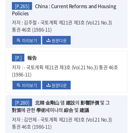
[P.265]
China : Current Reforms and Housing
Policies
저자 : 김주철 - 국토계획 제21권 제3호 (Vol.21 No.3)
통권 46호 (1986-11)
미리보기
원문다운
[P.]
報告
저자 : - 국토계획 제21권 제3호 (Vol.21 No.3) 통권 46호
(1986-11)
미리보기
원문다운
[P.280]
北韓 金剛山 댐 建設의 影響評價 및 그
對策에 관한 學術세미나의 綜合 및 建議
저자 : 김안제 - 국토계획 제21권 제3호 (Vol.21 No.3)
통권 46호 (1986-11)