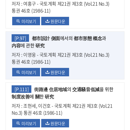
저자 : 여홍구 - 국토계획 제21권 제3호 (Vol.21 No.3)
통권 46호 (1986-11)
미리보기
원문다운
[P.97]
都市設計 側面에서의 都市形態 概念과
内容에 관한 研究
저자 : 이영웅 - 국토계획 제21권 제3호 (Vol.21 No.3)
통권 46호 (1986-11)
미리보기
원문다운
[P.111]
街路邊 住居地域의 交通騷音低減을 위한
制度改善에 關한 研究
저자 : 조현세, 이건호 - 국토계획 제21권 제3호 (Vol.21
No.3) 통권 46호 (1986-11)
미리보기
원문다운