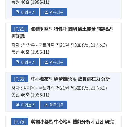
통권 46호 (1986-11)
미리보기
원문다운
[P.21]
集積利益의 特性과 聯關 國土開發 問題點의
再認識
저자 : 박상우 - 국토계획 제21권 제3호 (Vol.21 No.3)
통권 46호 (1986-11)
미리보기
원문다운
[P.35]
中小都市의 經濟機能 및 成長潜在力 分析
저자 : 김기옥 - 국토계획 제21권 제3호 (Vol.21 No.3)
통권 46호 (1986-11)
미리보기
원문다운
[P.75]
韓國小都邑 中心地의 機能分析에 관한 研究