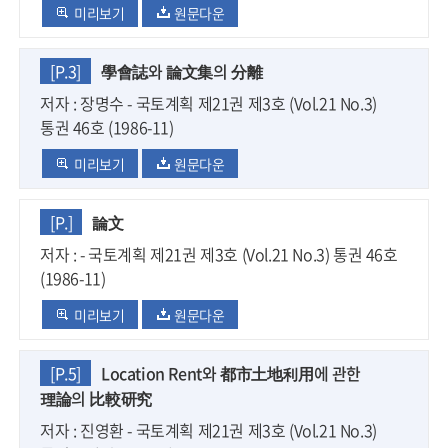
미리보기
원문다운
[P.3]
學會誌와 論文集의 分離
저자 : 장명수 - 국토계획 제21권 제3호 (Vol.21 No.3)
통권 46호 (1986-11)
미리보기
원문다운
[P.]
論文
저자 : - 국토계획 제21권 제3호 (Vol.21 No.3) 통권 46호
(1986-11)
미리보기
원문다운
[P.5]
Location Rent와 都市土地利用에 관한
理論의 比較研究
저자 : 진영환 - 국토계획 제21권 제3호 (Vol.21 No.3)