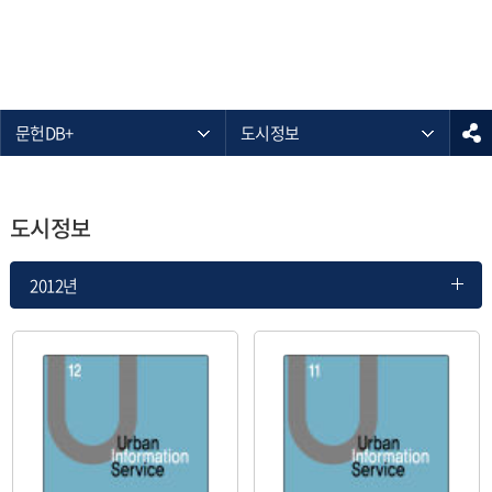
문헌DB+
도시정보
도시정보
2012년