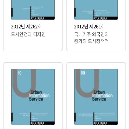
2012년 제262호
2012년 제261호
도시안전과 디자인
국내거주 외국인의
증가와 도시정책적
함의