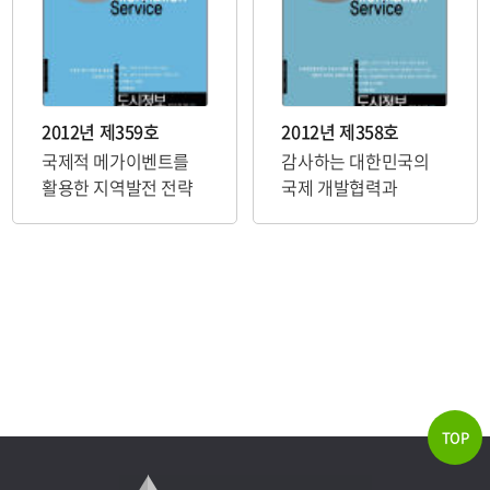
2012년 제359호
2012년 제358호
국제적 메가이벤트를
감사하는 대한민국의
활용한 지역발전 전략
국제 개발협력과
국토도시 개발
TOP