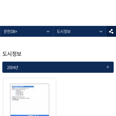
문헌DB+
도시정보
도시정보
2004년