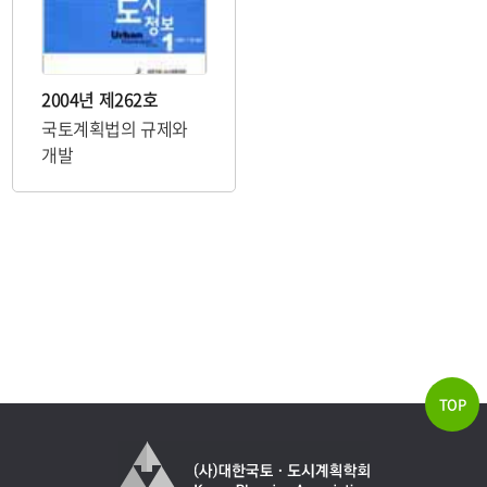
2004년 제262호
국토계획법의 규제와
개발
TOP