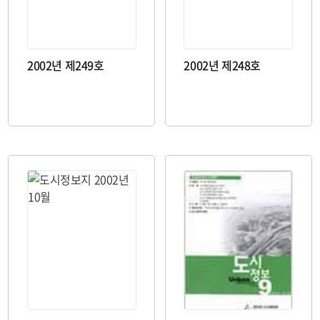
2002년 제249호
2002년 제248호