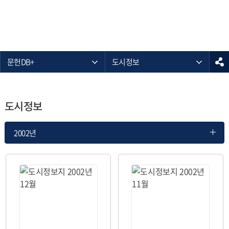
문헌DB+
도시정보
도시정보
2002년