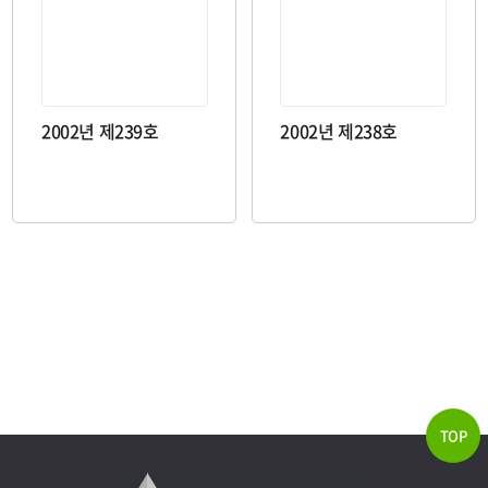
2002년 제239호
2002년 제238호
TOP