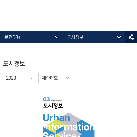
문헌DB+
도시정보
도시정보