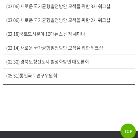
(03.06) 새로운 국가균형발전방안 모색을 위한 3차 워크샵
(03.06) 새로운 국가균형발전방안 모색을 위한 2차 워크샵
(02.18)국토도시분야 10대뉴스 선정 세미나
(02.14) 새로운 국가균형발전방안 모색을 위한 워크샵
(01.30) 경북도청신도시 활성화방안 대토론회
(05.31)통일국토연구위원회
TOP