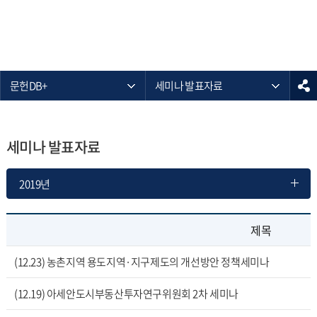
문헌DB+
세미나 발표자료
세미나 발표자료
2019년
제목
(12.23) 농촌지역 용도지역·지구제도의 개선방안 정책세미나
(12.19) 아세안도시부동산투자연구위원회 2차 세미나