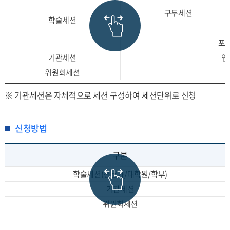
구두세션
학술세션
포
기관세션
연
위원회세션
※ 기관세션은 자체적으로 세션 구성하여 세션단위로 신청
신청방법
구분
학술세션(전문가/대학원/학부)
기관세션
위원회세션