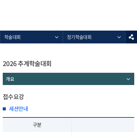
학술대회
정기학술대회
2026 추계학술대회
개요
접수요강
세션안내
구분