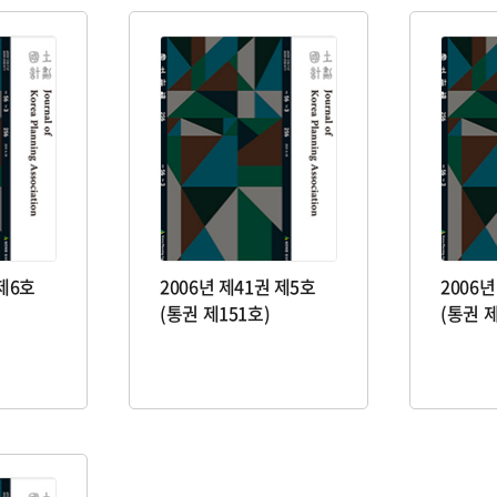
 제6호
2006년 제41권 제5호
2006년
(통권 제151호)
(통권 제