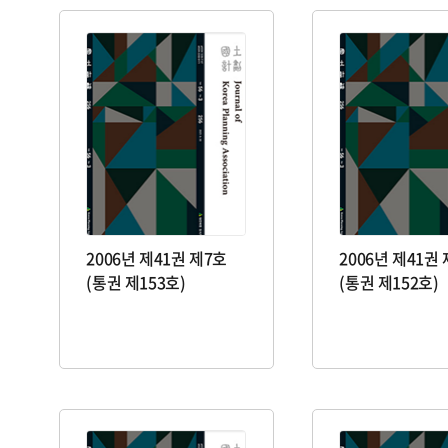
2006년 제41권 제7호
2006년 제41권
(통권 제153호)
(통권 제152호)