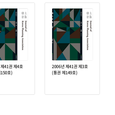
 제41권 제4호
2006년 제41권 제3호
150호)
(통권 제149호)