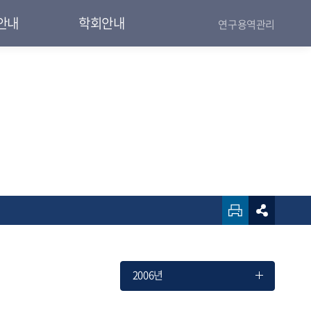
안내
학회안내
연구용역관리
2006년