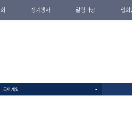
대회
정기행사
알림마당
입회
국토계획