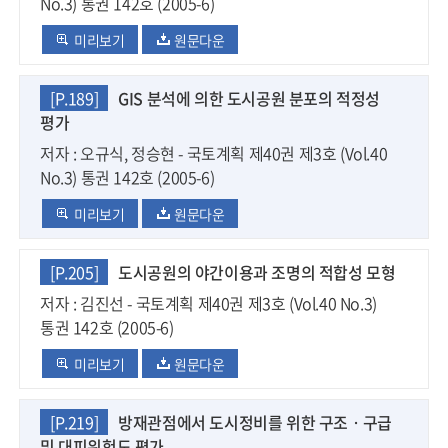
No.3) 통권 142호 (2005-6)
미리보기
원문다운
[P.189]
GIS 분석에 의한 도시공원 분포의 적정성
평가
저자 : 오규식, 정승현 - 국토계획 제40권 제3호 (Vol.40
No.3) 통권 142호 (2005-6)
미리보기
원문다운
[P.205]
도시공원의 야간이용과 조명의 적합성 모형
저자 : 김진선 - 국토계획 제40권 제3호 (Vol.40 No.3)
통권 142호 (2005-6)
미리보기
원문다운
[P.219]
방재관점에서 도시정비를 위한 구조ㆍ구급
및 대피위험도 평가