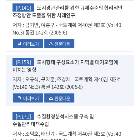
[P.141]
도시경관관리를 위한 규제수준의 합리적인
조정방안 도출을 위한 사례연구
저자 : 금기반, 여홍구 - 국토계획 제40권 제3호 (Vol.40
No.3) 통권 142호 (2005-6)
미리보기
원문다운
[P.159]
도시형태 구성요소가 지역별 대기오염에
미치는 영향
저자 : 오규식, 구자훈, 조창제 - 국토계획 제40권 제3호
(Vol.40 No.3) 통권 142호 (2005-6)
미리보기
원문다운
[P.171]
수질환경분석시스템 구축 및
수질관리대책수립
저자 : 조덕호, 배민기 - 국토계획 제40권 제3호 (Vol.40