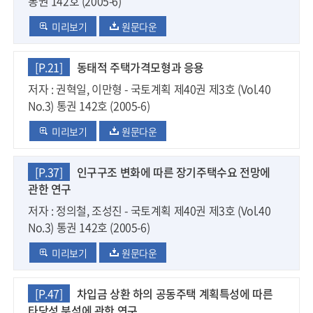
통권 142호 (2005-6)
미리보기
원문다운
[P.21]
동태적 주택가격모형과 응용
저자 : 권혁일, 이만형 - 국토계획 제40권 제3호 (Vol.40
No.3) 통권 142호 (2005-6)
미리보기
원문다운
[P.37]
인구구조 변화에 따른 장기주택수요 전망에
관한 연구
저자 : 정의철, 조성진 - 국토계획 제40권 제3호 (Vol.40
No.3) 통권 142호 (2005-6)
미리보기
원문다운
[P.47]
차입금 상환 하의 공동주택 계획특성에 따른
타당성 분석에 관한 연구