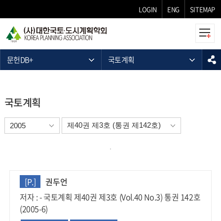
LOGIN
ENG
SITEMAP
문헌DB+
국토계획
국토계획
[P.]
권두언
저자 : - 국토계획 제40권 제3호 (Vol.40 No.3) 통권 142호
(2005-6)