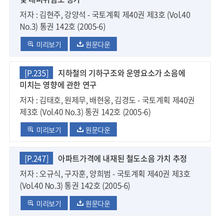
저자 : 김현주, 강양석 - 국토계획 제40권 제3호 (Vol.40
No.3) 통권 142호 (2005-6)
미리보기
원문다운
[P.235]
지하철의 기하구조와 운영요소가 소음에
미치는 영향에 관한 연구
저자 : 김태호, 원제무, 배현웅, 김경도 - 국토계획 제40권
제3호 (Vol.40 No.3) 통권 142호 (2005-6)
미리보기
원문다운
[P.247]
아파트가격에 내재된 철도소음 가치 추정
저자 : 오규식, 구자훈, 양희범 - 국토계획 제40권 제3호
(Vol.40 No.3) 통권 142호 (2005-6)
미리보기
원문다운