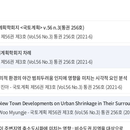
학회지 <국토계획> v.56 n.3(통권 256호)
56권 제3호 (Vol.56 No.3) 통권 256호 (2021-6)
시계획학회지 차례
56권 제3호 (Vol.56 No.3) 통권 256호 (2021-6)
리적 환경의 야간 범죄두려움 인지에 영향을 미치는 시각적 요인 분석
아 - 국토계획 제56권 제3호 (Vol.56 No.3) 통권 256호 (2021-6)
 New Town Developments on Urban Shrinkage in Their Surrou
, Woo Myungje - 국토계획 제56권 제3호 (Vol.56 No.3) 통권 256호 (20
이 주변지역 축소도시화에 미치는 영향 : 비수도권 지역을 대상으로