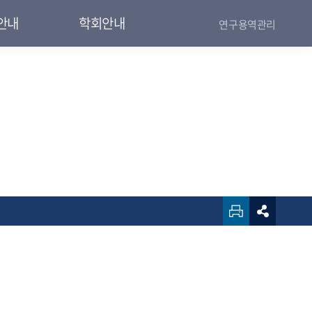
안내
학회안내
연구용역관리